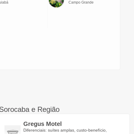
uiabá
Campo Grande
Sorocaba e Região
Gregus Motel
Diferenciais: suítes amplas, custo-benefício,