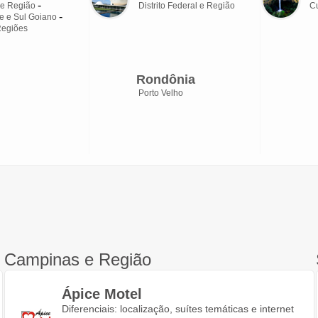
 e Região
Distrito Federal e Região
C
e e Sul Goiano
Regiões
Rondônia
Porto Velho
Campinas e Região
Ápice Motel
Diferenciais: localização, suítes temáticas e internet