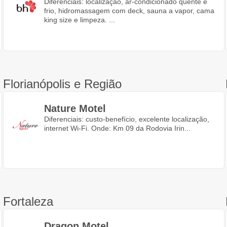
Diferenciais: localização, ar-condicionado quente e
frio, hidromassagem com deck, sauna a vapor, cama
king size e limpeza. ...
Florianópolis e Região
Nature Motel
Diferenciais: custo-benefício, excelente localização,
internet Wi-Fi. Onde: Km 09 da Rodovia Irin...
Fortaleza
Dragon Motel