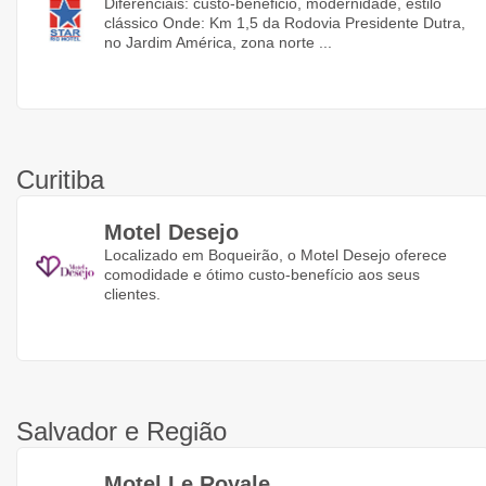
Diferenciais: custo-beneficio, modernidade, estilo
clássico Onde: Km 1,5 da Rodovia Presidente Dutra,
no Jardim América, zona norte ...
Curitiba
Motel Desejo
Localizado em Boqueirão, o Motel Desejo oferece
comodidade e ótimo custo-benefício aos seus
clientes.
Salvador e Região
Motel Le Royale