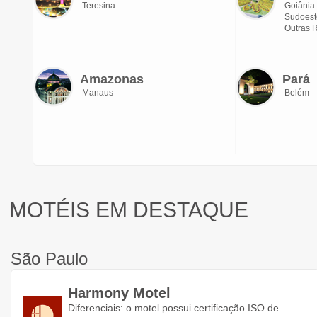
Teresina
Goiânia
Sudoest
Outras 
Amazonas
Pará
Manaus
Belém
MOTÉIS EM DESTAQUE
São Paulo
Harmony Motel
Diferenciais: o motel possui certificação ISO de