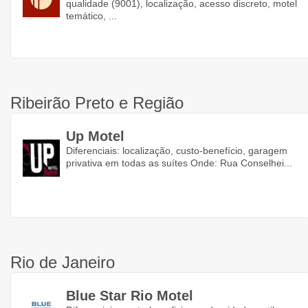
qualidade (9001), localização, acesso discreto, motel
temático, ...
Ribeirão Preto e Região
Up Motel
Diferenciais: localização, custo-benefício, garagem
privativa em todas as suítes Onde: Rua Conselhei...
Rio de Janeiro
Blue Star Rio Motel