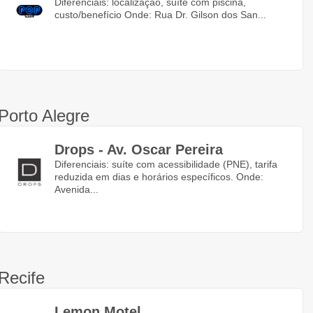
Diferenciais: localização, suíte com piscina,
custo/benefício Onde: Rua Dr. Gilson dos San...
Porto Alegre
Drops - Av. Oscar Pereira
Diferenciais: suíte com acessibilidade (PNE), tarifa
reduzida em dias e horários específicos. Onde:
Avenida...
Recife
Lemon Motel