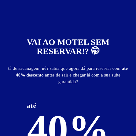
VAI AO MOTEL SEM
RESERVAR!? 🤭
tá de sacanagem, né? sabia que agora dá para reservar com
até
40% desconto
antes de sair e chegar lá com a sua suíte
garantida?
até
40%
46