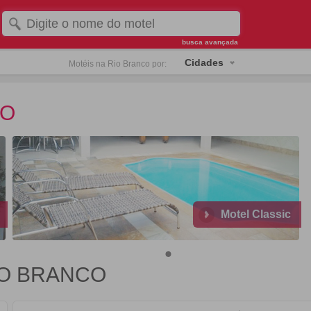
busca avançada
Cidades
Motéis na Rio Branco por:
CO
Motel Classic
IO BRANCO