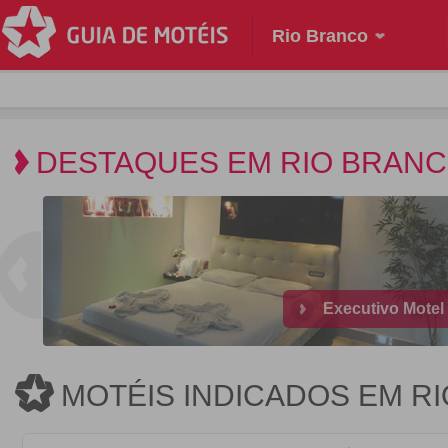
Rio Branco
DESTAQUES EM RIO BRAN
Executivo Motel
MOTÉIS INDICADOS EM R