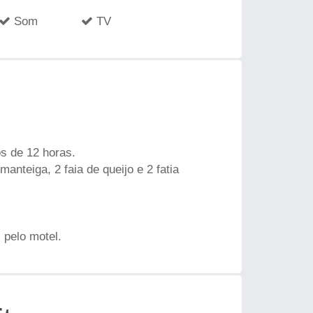
Som
TV
s de 12 horas.
anteiga, 2 faia de queijo e 2 fatia
pelo motel.