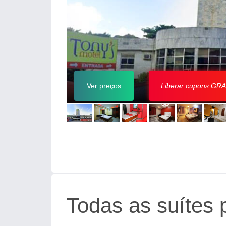
Ver preços
Liberar cupons G
Todas as suítes