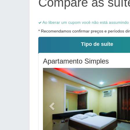
Compare as suíte
Ao liberar um cupom você não está assumind
* Recomendamos confirmar preços e períodos dire
Tipo de suíte
Apartamento Simples