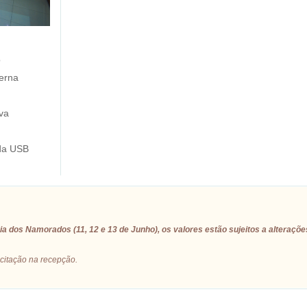
o
erna
va
da USB
a dos Namorados (11, 12 e 13 de Junho), os valores estão sujeitos a alteraçõe
icitação na recepção.