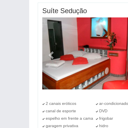
Suíte Sedução
2 canais eróticos
ar-condicionad
canal de esporte
DVD
espelho em frente a cama
frigobar
garagem privativa
hidro