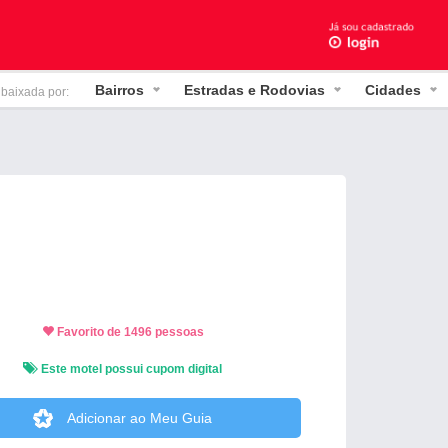
Bairros
Estradas e Rodovias
Cidades
 baixada por:
Favorito de 1496 pessoas
Este motel possui cupom digital
Adicionar ao Meu Guia