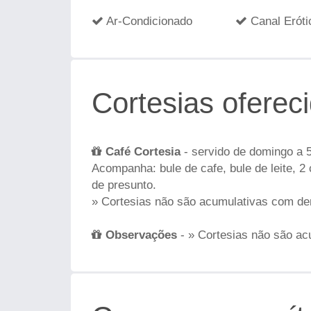
Ar-Condicionado
Canal Eróti
Cortesias oferec
Café Cortesia
- servido de domingo a 5
Acompanha: bule de cafe, bule de leite, 2 
de presunto.
» Cortesias não são acumulativas com de
Observações
- » Cortesias não são ac