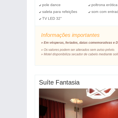
pole dance
poltrona erótica
saleta para refeições
som com entra
TV LED 32''
Informações importantes
» Em vésperas, feriados, datas comemorativas e Di
»
Os valores podem ser alterados sem aviso prévio.
» Motel disponibiliza secador de cabelo mediante sol
Suíte Fantasia