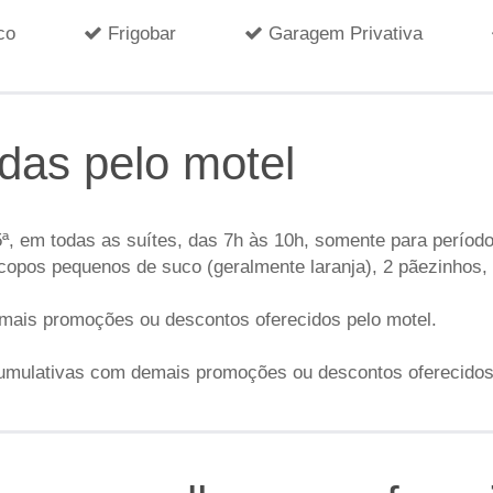
co
Frigobar
Garagem Privativa
idas pelo motel
ª, em todas as suítes, das 7h às 10h, somente para período
copos pequenos de suco (geralmente laranja), 2 pãezinhos, m
mais promoções ou descontos oferecidos pelo motel.
umulativas com demais promoções ou descontos oferecidos 