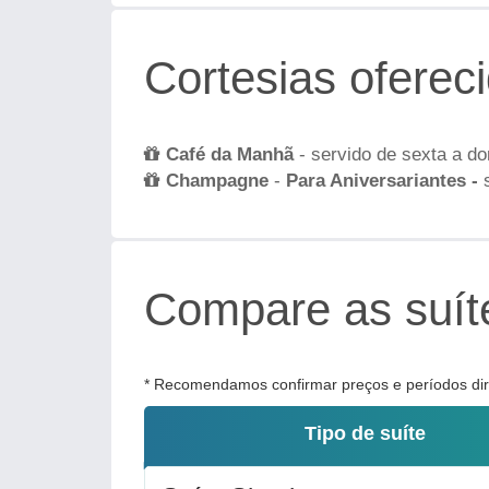
Cortesias oferec
Café da Manhã
- servido de sexta a do
Champagne
-
Para Aniversariantes -
Compare as suíte
* Recomendamos confirmar preços e períodos dire
Tipo de suíte