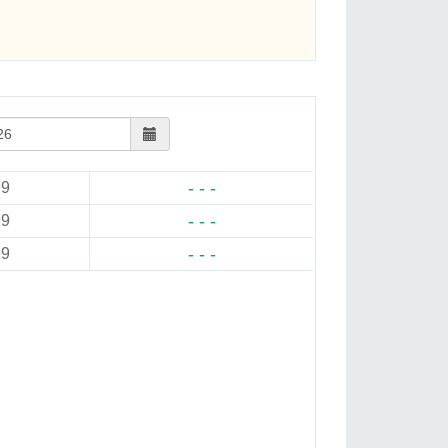
- - -
99
- - -
99
- - -
99