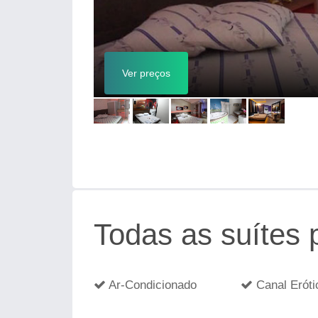
Ver preços
Todas as suítes
Ar-Condicionado
Canal Eróti