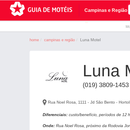
Campinas e Região
Mo
Luna Motel
home
campinas e região
Luna 
(019) 3809-1453
Rua Noel Rosa, 1111 - Jd São Bento - Horto
Diferenciais:
custo/benefício, períodos de 12 h
Onde:
Rua Noel Rosa, próximo da Rodovia Jorn