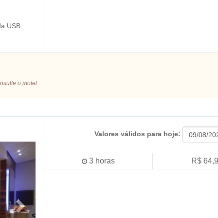
da USB
nsulte o motel.
Valores válidos para hoje:
3
horas
R$ 64,