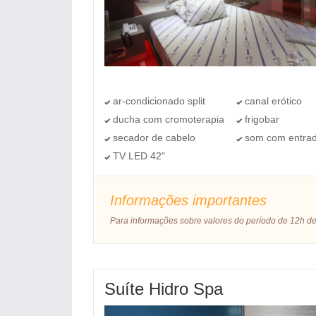
ar-condicionado split
canal erótico
ducha com cromoterapia
frigobar
secador de cabelo
som com entra
TV LED 42"
Informações importantes
Para informações sobre valores do período de 12h de
Suíte Hidro Spa