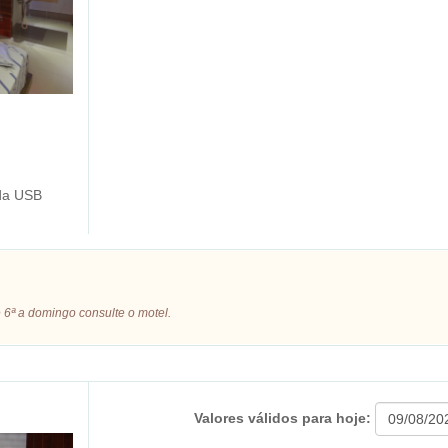
da USB
 6ª a domingo consulte o motel.
Valores válidos para hoje: