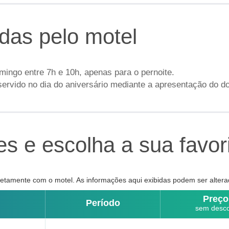
idas pelo motel
mingo entre 7h e 10h, apenas para o pernoite.
servido no dia do aniversário mediante a apresentação do d
s e escolha a sua favor
tamente com o motel. As informações aqui exibidas podem ser altera
Preço
Período
sem desc