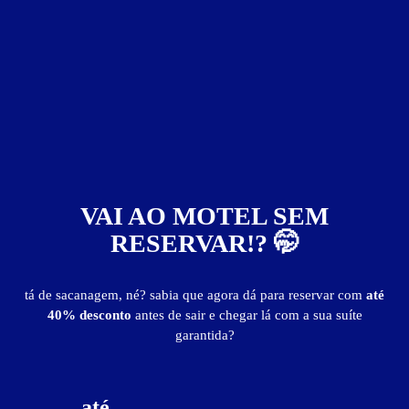
publicidade
VAI AO MOTEL SEM
RESERVAR!? 🤭
tá de sacanagem, né? sabia que agora dá para reservar com
até
40% desconto
antes de sair e chegar lá com a sua suíte
garantida?
até