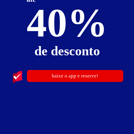
40%
de desconto
baixe o app e reserve!
publicidade