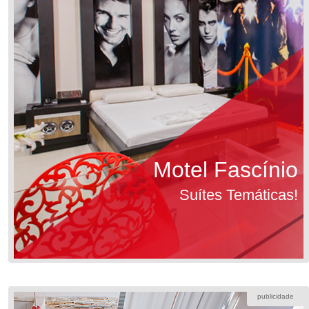
Motel Fascínio
Suítes Temáticas!
publicidade