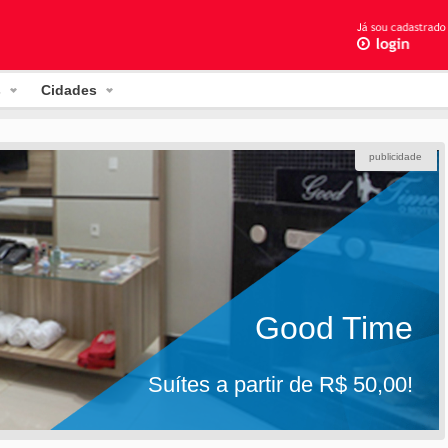
s
Cidades
publicidade
Good Time
Suítes a partir de R$ 50,00!