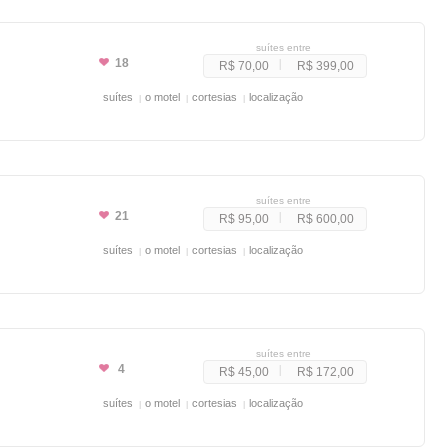
suítes entre
18
R$ 70,00
R$ 399,00
suítes
o motel
cortesias
localização
suítes entre
21
R$ 95,00
R$ 600,00
suítes
o motel
cortesias
localização
suítes entre
4
R$ 45,00
R$ 172,00
suítes
o motel
cortesias
localização