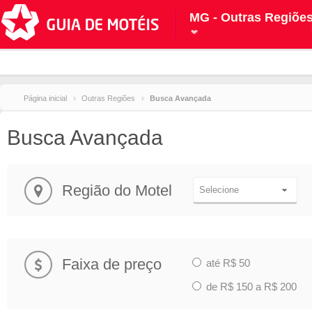
MG - Outras Regiõe
Página inicial
Outras Regiões
Busca Avançada
Busca Avançada
Região do Motel
Selecione
Faixa de preço
até R$ 50
de R$ 150 a R$ 200