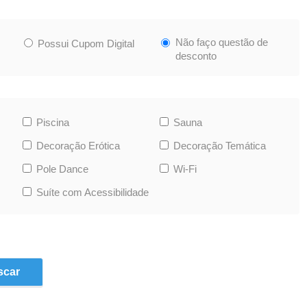
Não faço questão de
Possui Cupom Digital
desconto
Piscina
Sauna
Decoração Erótica
Decoração Temática
Pole Dance
Wi-Fi
Suíte com Acessibilidade