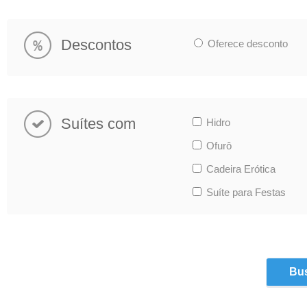
Descontos
Oferece desconto
Suítes com
Hidro
Ofurô
Cadeira Erótica
Suíte para Festas