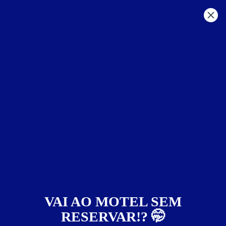
GO - Outras Regiões
motéis por:
Castrus Motel
4
(064) 99653-1068
Rodovia GO 060, Km 115 - Zona Rural - São Luís de Montes
Belos - GO
Localização
VAI AO MOTEL SEM
RESERVAR!? 🤭