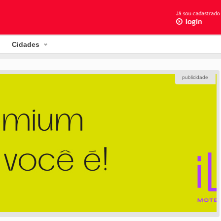
Cidades
publicidade