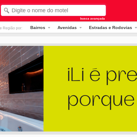
busca avançada
Bairros
Avenidas
Estradas e Rodovias
e Região por: