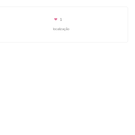
1
localização