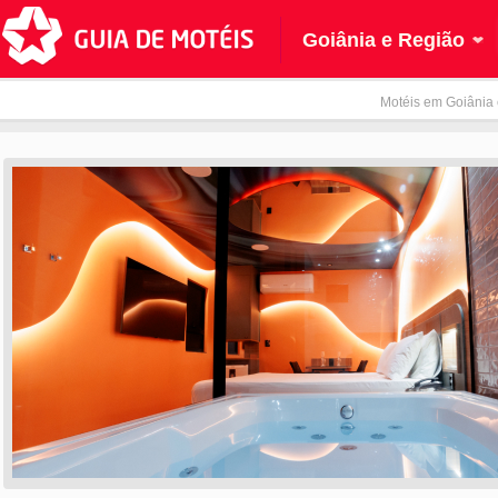
Goiânia e Região
Motéis em Goiânia 