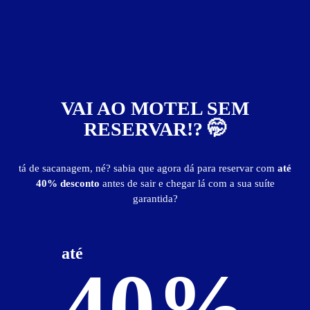
VAI AO MOTEL SEM
RESERVAR!? 🤭
Dunas Hotel
tá de sacanagem, né? sabia que agora dá para reservar com
até
40% desconto
antes de sair e chegar lá com a sua suíte
garantida?
Localização
até
40%