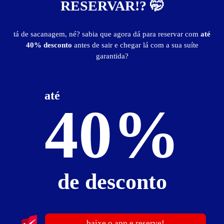
RESERVAR!? 🤭
secador de cabelo
som Bluetooth
TV 32" LED
Wi-Fi
tá de sacanagem, né? sabia que agora dá para reservar com
até
40% desconto
antes de sair e chegar lá com a sua suíte
Suíte Luxo - Preços e períodos
garantida?
Valores válidos para hoje:
3
horas
R$ 129,00
- - -
até
40%
Informações importantes
» Pernoites iniciam a partir das 22h até as 8h - com café da manhã cortesia.
Suíte Super Luxo com Hidro
de desconto
baixe o app e reserve!