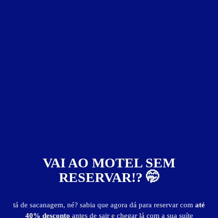
Suíte VIP - Preços e períodos
Valores válidos para hoje:
2
horas
R$ 49,00
- - -
Pernoite
R$ 98,00
- - -
a partir das 22:00h
saída até as 10h
Suíte Luxo c/ Cadeira Erótica
VAI AO MOTEL SEM
RESERVAR!? 🤭
tá de sacanagem, né? sabia que agora dá para reservar com
até
40% desconto
antes de sair e chegar lá com a sua suíte