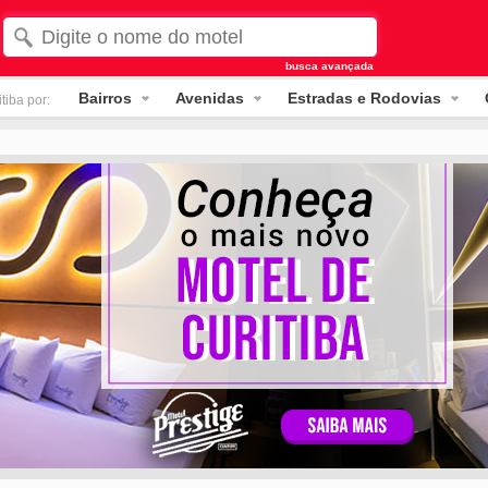
busca avançada
Bairros
Avenidas
Estradas e Rodovias
tiba por: