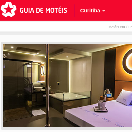
Curitiba
Motéis em Curi