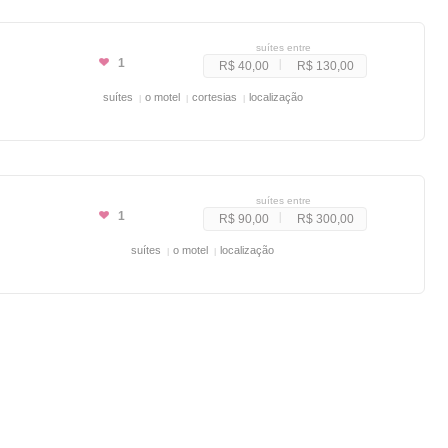
suítes entre
1
R$ 40,00
R$ 130,00
suítes
o motel
cortesias
localização
suítes entre
1
R$ 90,00
R$ 300,00
suítes
o motel
localização