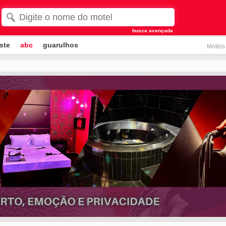
busca avançada
ste
abc
guarulhos
Motéis