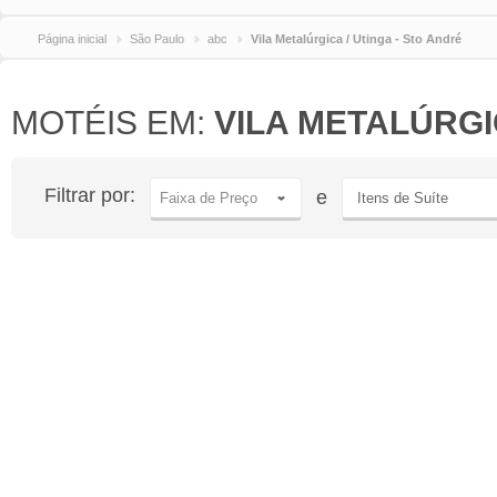
Página inicial
São Paulo
abc
Vila Metalúrgica / Utinga - Sto André
MOTÉIS EM:
VILA METALÚRGI
Filtrar por:
e
Faixa de Preço