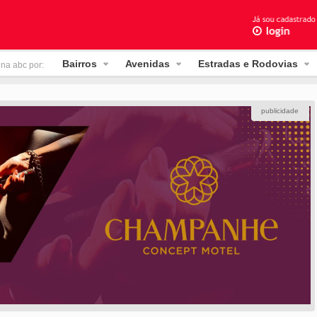
Bairros
Avenidas
Estradas e Rodovias
 na abc por:
publicidade