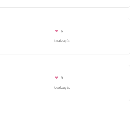
6
localização
9
localização