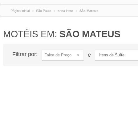
Página inicial
São Paulo
zona leste
São Mateus
MOTÉIS EM:
SÃO MATEUS
Filtrar por:
e
Faixa de Preço