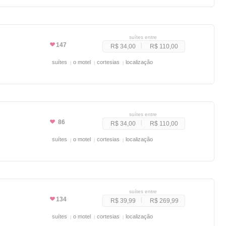
suítes entre
147
R$ 34,00
R$ 110,00
suítes
o motel
cortesias
localização
suítes entre
86
R$ 34,00
R$ 110,00
suítes
o motel
cortesias
localização
suítes entre
134
R$ 39,99
R$ 269,99
suítes
o motel
cortesias
localização