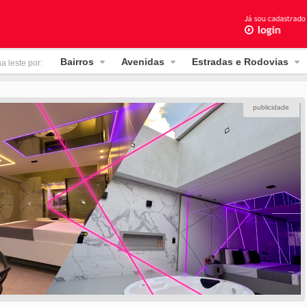
Bairros
Avenidas
Estradas e Rodovias
a leste por:
publicidade