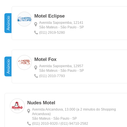
Motel Eclipse
Anúncio
Avenida Sapopemba, 12141
São Mateus - São Paulo - SP
(011) 2919-5280
Motel Fox
Anúncio
Avenida Sapopemba, 12957
São Mateus - São Paulo - SP
(011) 2010-7793
Nudes Motel
Avenida Aricanduva, 13.000 (a 2 minutos do Shopping
Aricanduva)
São Mateus - São Paulo - SP
(011) 2010-9320 / (011) 94710-2582