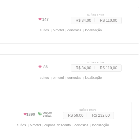
suítes entre
147
R$ 34,00
R$ 110,00
suítes
o motel
cortesias
localização
suítes entre
86
R$ 34,00
R$ 110,00
suítes
o motel
cortesias
localização
suítes entre
1890
R$ 59,00
R$ 232,00
suítes
o motel
cupons-desconto
cortesias
localização