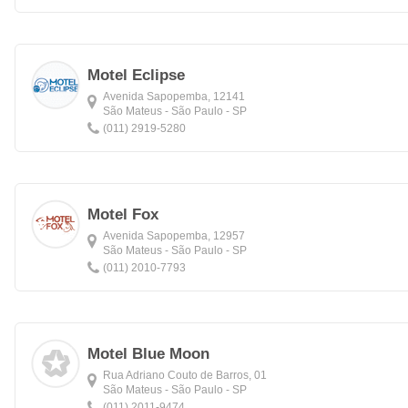
Motel Eclipse
Avenida Sapopemba, 12141
São Mateus - São Paulo - SP
(011) 2919-5280
Motel Fox
Avenida Sapopemba, 12957
São Mateus - São Paulo - SP
(011) 2010-7793
Motel Blue Moon
Rua Adriano Couto de Barros, 01
São Mateus - São Paulo - SP
(011) 2011-9474