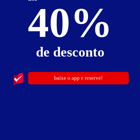
40%
de desconto
baixe o app e reserve!