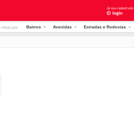
Bairros
Avenidas
Estradas e Rodovias
e minas por: