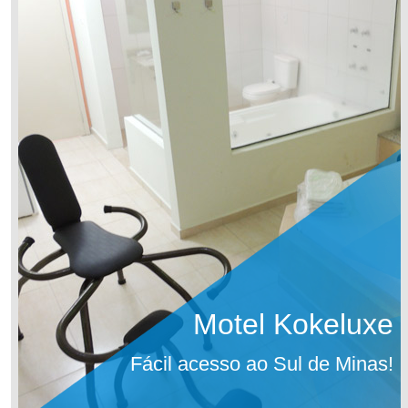
Motel Kokeluxe
Fácil acesso ao Sul de Minas!