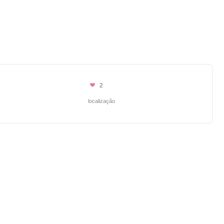
2
localização