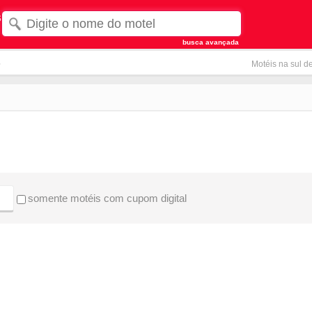
s
busca avançada
s
Motéis na sul d
somente motéis com cupom digital