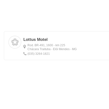
Lottus Motel
Rod. BR-491, 1600 - km 225
Chácara Traituba - Elói Mendes - MG
(035) 3264-1821