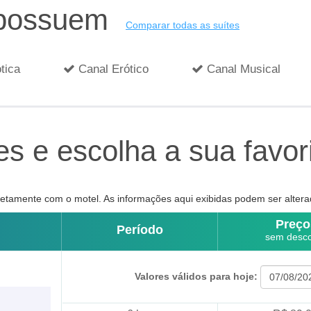
 possuem
Comparar todas as suítes
tica
Canal Erótico
Canal Musical
s e escolha a sua favor
tamente com o motel. As informações aqui exibidas podem ser altera
Preço
Período
sem desc
Valores válidos para hoje: