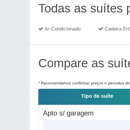
Todas as suítes
Ar-Condicionado
Cadeira Eró
Compare as suíte
* Recomendamos confirmar preços e períodos dire
Tipo de suíte
Apto s/ garagem