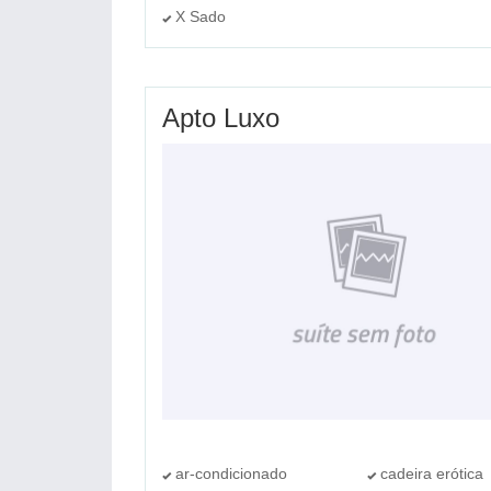
X Sado
Apto Luxo
ar-condicionado
cadeira erótica