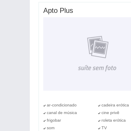
Apto Plus
ar-condicionado
cadeira erótica
canal de música
cine privê
frigobar
roleta erótica
som
TV