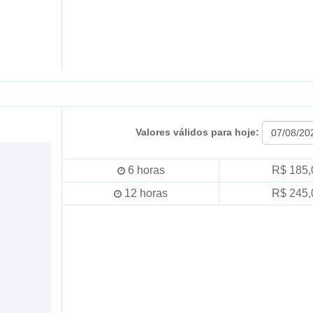
Valores válidos para hoje:
6
horas
R$ 185,
12
horas
R$ 245,