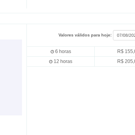
Valores válidos para hoje:
6
horas
R$ 155,
12
horas
R$ 205,