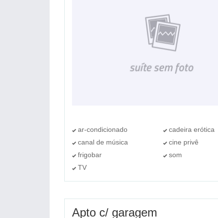
ar-condicionado
cadeira erótica
canal de música
cine privê
frigobar
som
TV
Apto c/ garagem