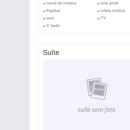
canal de música
cine privê
frigobar
roleta erótica
som
TV
X Sado
Suíte