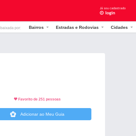
Bairros
Estradas e Rodovias
Cidades
 baixada por:
Favorito de 251 pessoas
Adicionar ao Meu Guia