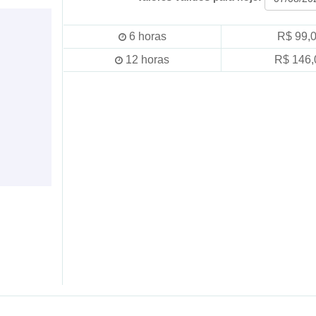
6
horas
R$ 99,
12
horas
R$ 146,