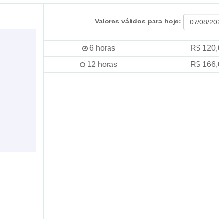
Valores válidos para hoje:
6
horas
R$ 120,
12
horas
R$ 166,