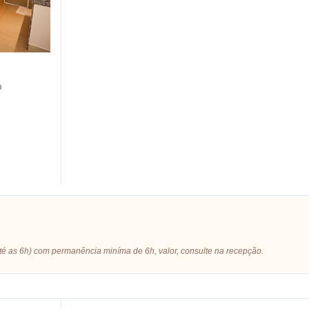
m
 até as 6h) com permanência miníma de 6h, valor, consulte na recepção.