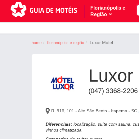
Florianópolis e
Região
Luxor Motel
home
florianópolis e região
Luxor
(047) 3368-2206
R. 916, 101 - Alto São Bento - Itapema - SC
Diferenciais:
localização, suíte com sauna, cu
vinhos climatizada