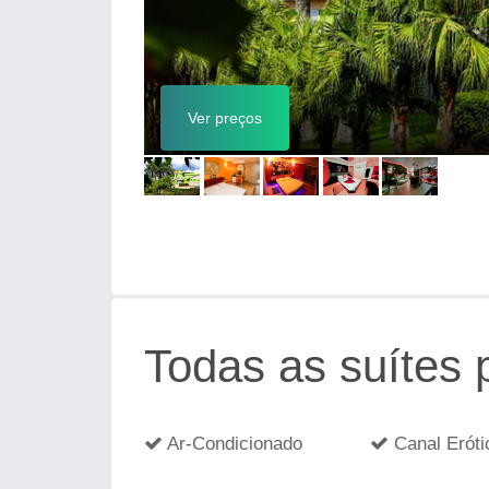
Ver preços
Todas as suítes
Ar-Condicionado
Canal Eróti