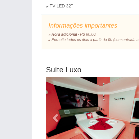
TV LED 32''
Informações importantes
» Hora adicional -
R$ 60,00.
​» Pernoite todos os dias a partir da 0h (com entrad
Suíte Luxo