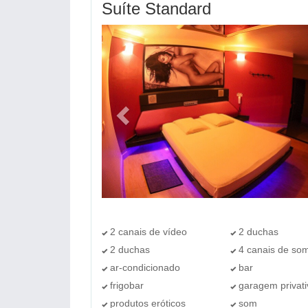
Suíte Standard
2 canais de vídeo
2 duchas
2 duchas
4 canais de so
ar-condicionado
bar
frigobar
garagem privati
produtos eróticos
som