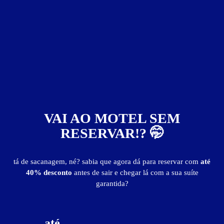
publicidade
VAI AO MOTEL SEM
RESERVAR!? 🤭
tá de sacanagem, né? sabia que agora dá para reservar com
até
40% desconto
antes de sair e chegar lá com a sua suíte
Motéis 2001 - S José
garantida?
até