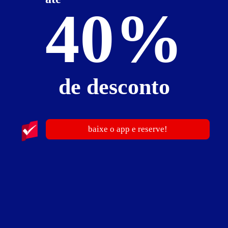
40%
de desconto
baixe o app e reserve!
publicidade