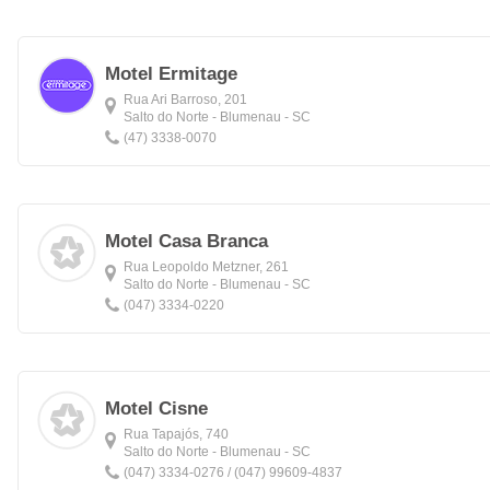
Motel Ermitage
Rua Ari Barroso, 201
Salto do Norte - Blumenau - SC
(47) 3338-0070
Motel Casa Branca
Rua Leopoldo Metzner, 261
Salto do Norte - Blumenau - SC
(047) 3334-0220
Motel Cisne
Rua Tapajós, 740
Salto do Norte - Blumenau - SC
(047) 3334-0276 / (047) 99609-4837