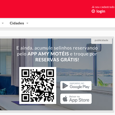
Cidades
publicidade