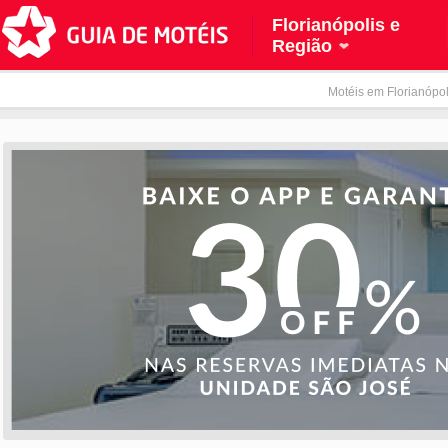
Florianópolis e
Região
Motéis em Florianópol