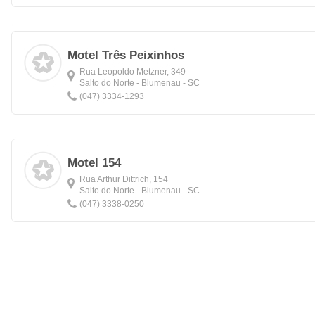
Motel Três Peixinhos
Rua Leopoldo Metzner, 349
Salto do Norte - Blumenau - SC
(047) 3334-1293
Motel 154
Rua Arthur Dittrich, 154
Salto do Norte - Blumenau - SC
(047) 3338-0250