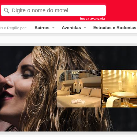
busca avançada
Bairros
Avenidas
Estradas e Rodovias
is e Região por: