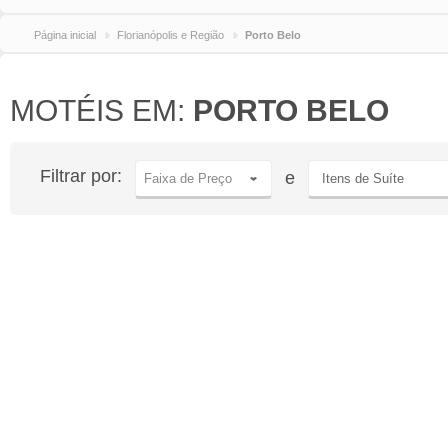
Página inicial
Florianópolis e Região
Porto Belo
MOTÉIS EM:
PORTO BELO
Filtrar por:
e
Faixa de Preço