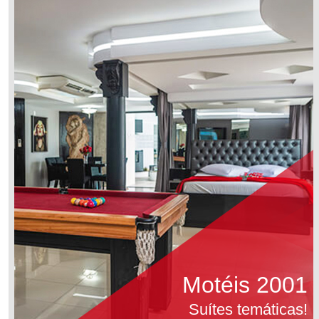
Motéis 2001
Suítes temáticas!