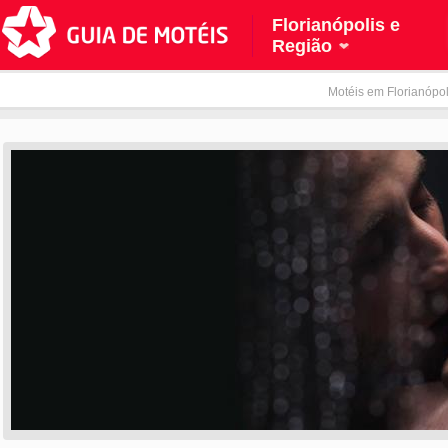
Florianópolis e
Região
Motéis em Florianópol