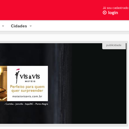
Cidades
publicidade