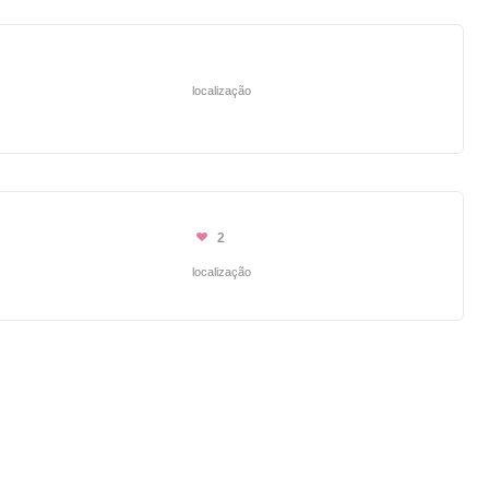
localização
2
localização