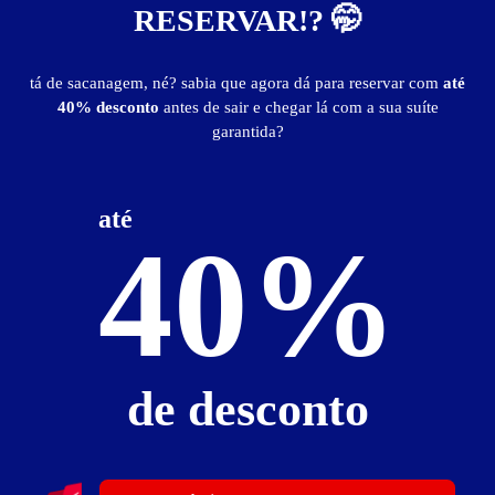
RESERVAR!? 🤭
Veja outros motéis na região.
tá de sacanagem, né? sabia que agora dá para reservar com
até
40% desconto
antes de sair e chegar lá com a sua suíte
garantida?
até
40%
Motel Xanadú
de desconto