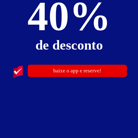
40%
R$ 237,00
- - -
entre 1h e 12:59h
15
horas
R$ 249,00
- - -
entre 1h e 12:59h
16
horas
R$ 261,00
- - -
entre 1h e 12:59h
de desconto
17
horas
R$ 273,00
- - -
entre 1h e 12:59h
18
horas
R$ 285,00
- - -
baixe o app e reserve!
entre 1h e 12:59h
19
horas
R$ 297,00
- - -
entre 1h e 12:59h
20
horas
R$ 309,00
- - -
entre 1h e 12:59h
21
horas
R$ 321,00
- - -
entre 1h e 12:59h
22
horas
R$ 333,00
- - -
entre 1h e 12:59h