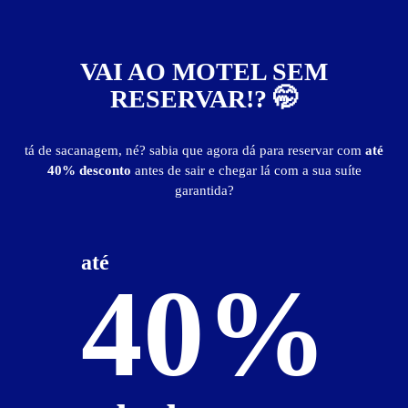
Suíte Hot
VAI AO MOTEL SEM
RESERVAR!? 🤭
tá de sacanagem, né? sabia que agora dá para reservar com
até
40% desconto
antes de sair e chegar lá com a sua suíte
garantida?
até
40%
ver fotos
Suíte Hot - Itens