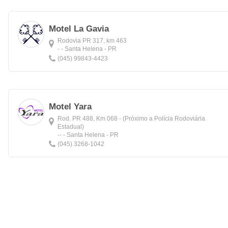
Motel La Gavia
Rodovia PR 317, km 463
- - Santa Helena - PR
(045) 99843-4423
Motel Yara
Rod. PR 488, Km 068 - (Próximo a Polícia Rodoviária
Estadual)
-- - Santa Helena - PR
(045) 3268-1042