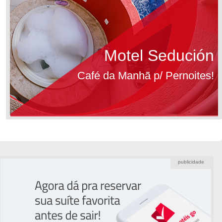
Motel Sedución
Café da Manhã p/ Pernoites!
publicidade