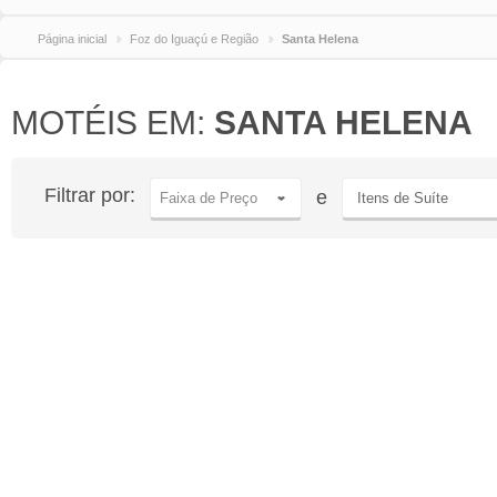
Página inicial
Foz do Iguaçú e Região
Santa Helena
MOTÉIS EM:
SANTA HELENA
Filtrar por:
e
Faixa de Preço