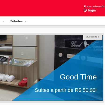
s
Cidades
publicidade
Good Time
Suítes a partir de R$ 50,00!