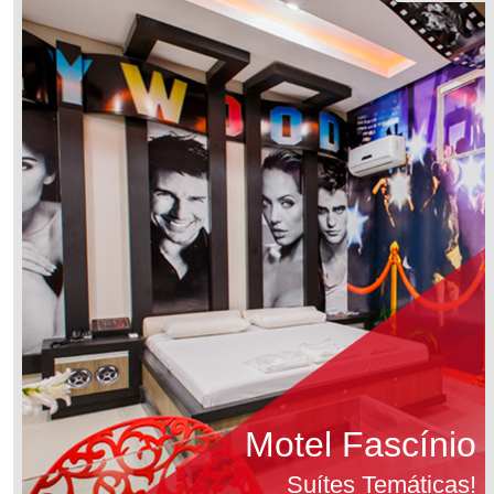
Motel Fascínio
Suítes Temáticas!