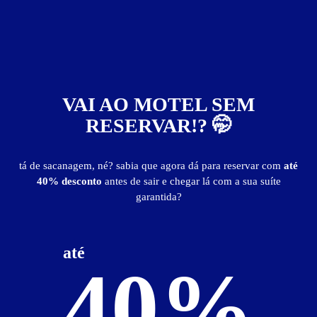
VAI AO MOTEL SEM
RESERVAR!? 🤭
Motel Atenas - Canoas
tá de sacanagem, né? sabia que agora dá para reservar com
até
40% desconto
antes de sair e chegar lá com a sua suíte
garantida?
Localização
até
40%
Ver Mapa