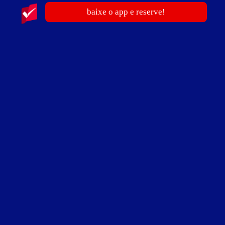
baixe o app e reserve!
publicidade