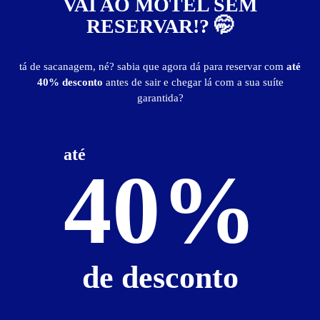
VAI AO MOTEL SEM
RESERVAR!? 🤭
publicidade
tá de sacanagem, né? sabia que agora dá para reservar com
até
40% desconto
antes de sair e chegar lá com a sua suíte
garantida?
até
40%
de desconto