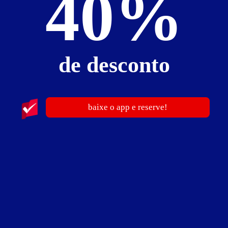
40%
de desconto
baixe o app e reserve!