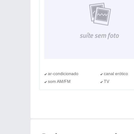
ar-condicionado
canal erótico
som AM/FM
TV