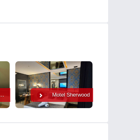
ps - Av. Oscar Pereira
Motel Sherwood