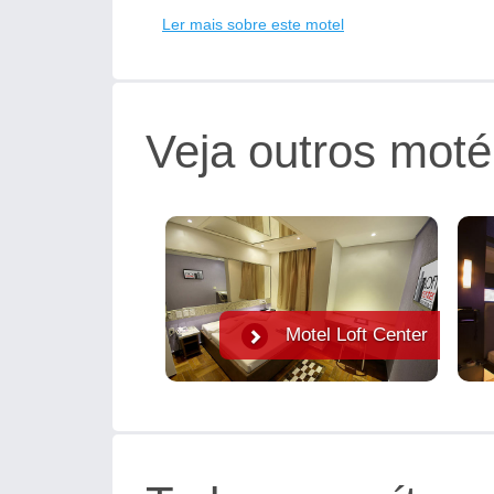
Ler mais sobre este motel
Veja outros moté
Motel Loft Center