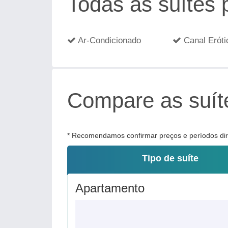
Todas as suítes
Ar-Condicionado
Canal Eróti
Compare as suíte
* Recomendamos confirmar preços e períodos dire
Tipo de suíte
Apartamento