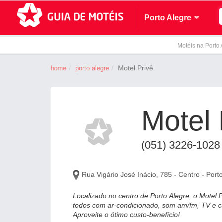
Porto Alegre
Motéis na Porto 
Motel Privê
home
porto alegre
Motel 
(051) 3226-1028
Rua Vigário José Inácio, 785 - Centro - Port
Localizado no centro de Porto Alegre, o Motel
todos com ar-condicionado, som am/fm, TV e c
Aproveite o ótimo custo-benefício!