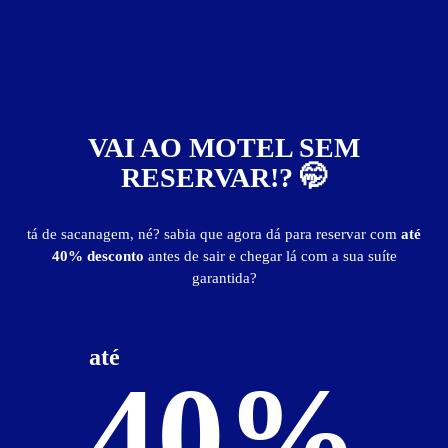
VAI AO MOTEL SEM
RESERVAR!? 🤭
Motel Valentines
tá de sacanagem, né? sabia que agora dá para reservar com
até
40% desconto
antes de sair e chegar lá com a sua suíte
garantida?
Localização
até
40%
Ver Mapa