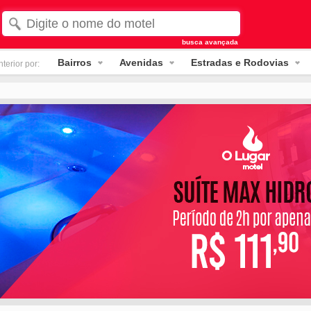
busca avançada
Bairros
Avenidas
Estradas e Rodovias
terior por: