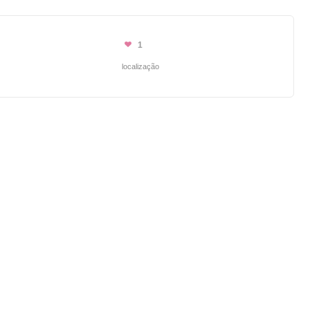
1
localização