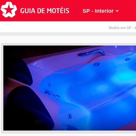
SP - Interior
Motéis em SP - In