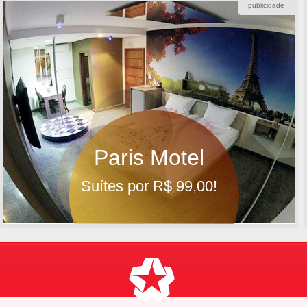
publicidade
Paris Motel
Suítes por R$ 99,00!