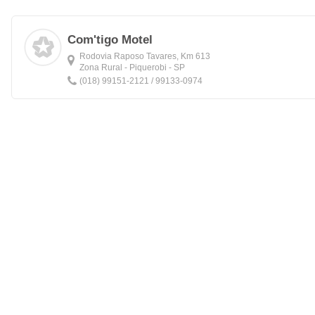
Com'tigo Motel
Rodovia Raposo Tavares, Km 613
Zona Rural - Piquerobi - SP
(018) 99151-2121 / 99133-0974