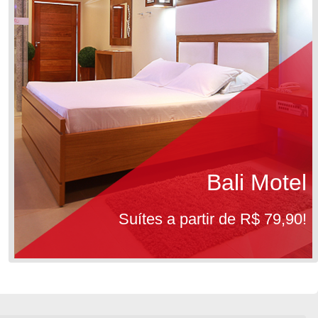
Bali Motel
Suítes a partir de R$ 79,90!