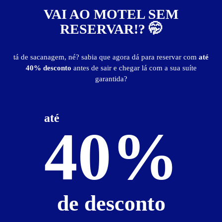
publicidade
VAI AO MOTEL SEM
RESERVAR!? 🤭
tá de sacanagem, né? sabia que agora dá para reservar com
até
40% desconto
antes de sair e chegar lá com a sua suíte
garantida?
até
40%
Bali Motel
de desconto