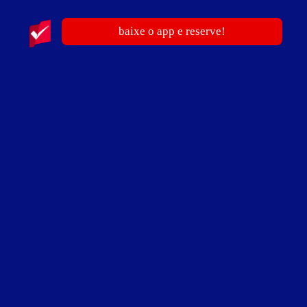
baixe o app e reserve!
6