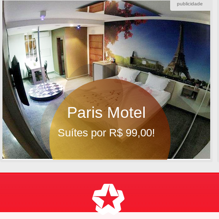
publicidade
Paris Motel
Suítes por R$ 99,00!