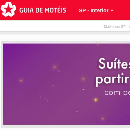
SP - Interior
Motéis em SP - In