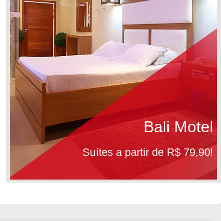
Bali Motel
Suítes a partir de R$ 79,90!