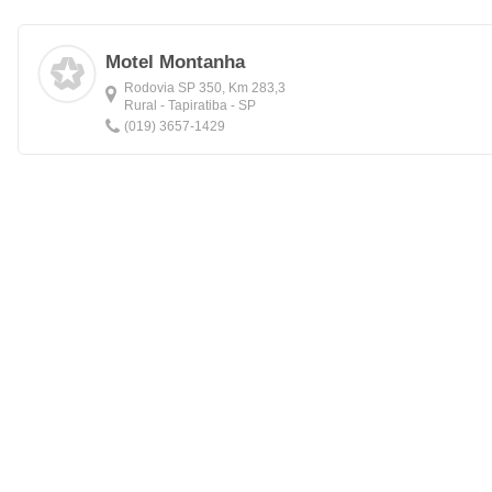
Motel Montanha
Rodovia SP 350, Km 283,3
Rural - Tapiratiba - SP
(019) 3657-1429