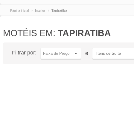
Página inicial
Interior
Tapiratiba
MOTÉIS EM:
TAPIRATIBA
Filtrar por:
e
Faixa de Preço