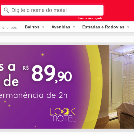
busca avançada
Bairros
Avenidas
Estradas e Rodovias
terior por: