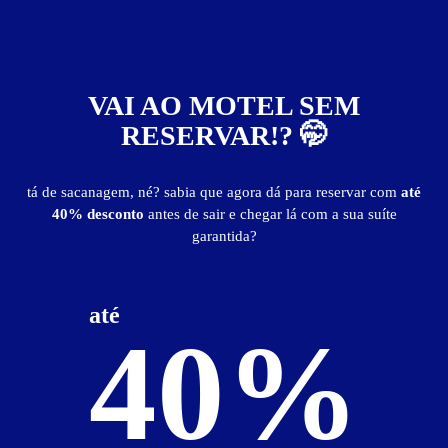
VAI AO MOTEL SEM
RESERVAR!? 🤭
tá de sacanagem, né? sabia que agora dá para reservar com
até
0
40% desconto
antes de sair e chegar lá com a sua suíte
garantida?
até
40%
Hawai Motel
Ipê - Ilha Solteira