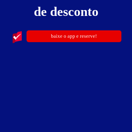
publicidade
de desconto
baixe o app e reserve!
Bali Motel