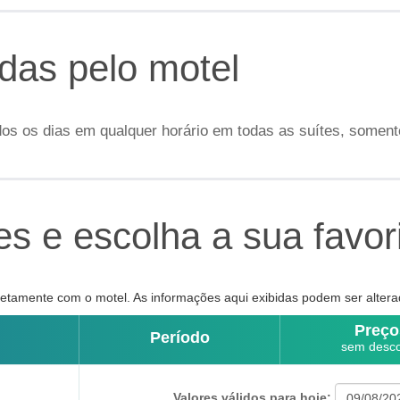
idas pelo motel
dos os dias em qualquer horário em todas as suítes, soment
s e escolha a sua favor
tamente com o motel. As informações aqui exibidas podem ser altera
Preço
Período
sem desc
Valores válidos para hoje: