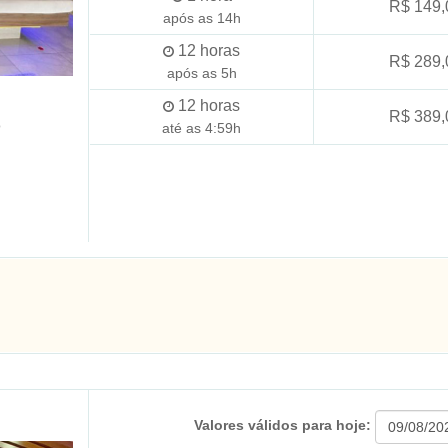
R$ 149,
após as 14h
12
horas
R$ 289,
após as 5h
12
horas
R$ 389,
o
até as 4:59h
Valores válidos para hoje: