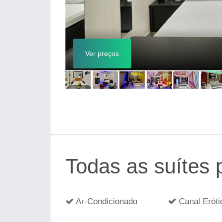
Ver preços
Todas as suítes
Ar-Condicionado
Canal Eróti