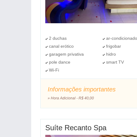
2 duchas
ar-condicionad
canal erótico
frigobar
garagem privativa
hidro
pole dance
smart TV
Wi-Fi
Informações importantes
» Hora Adicional - R$ 40,00
Suíte Recanto Spa