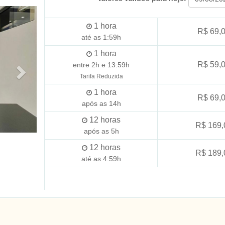
1
hora
R$ 69,
até as 1:59h
1
hora
R$ 59,
entre 2h e 13:59h
Tarifa Reduzida
1
hora
R$ 69,
após as 14h
12
horas
R$ 169,
após as 5h
12
horas
R$ 189,
até as 4:59h