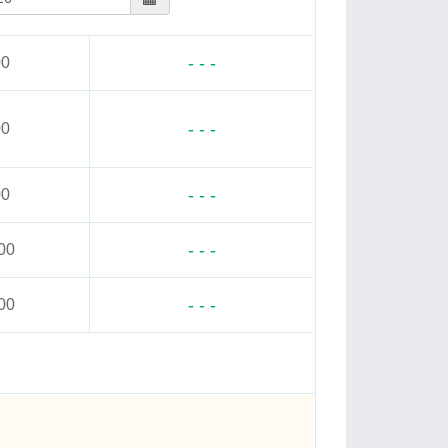
- - -
00
- - -
00
- - -
00
- - -
00
- - -
00