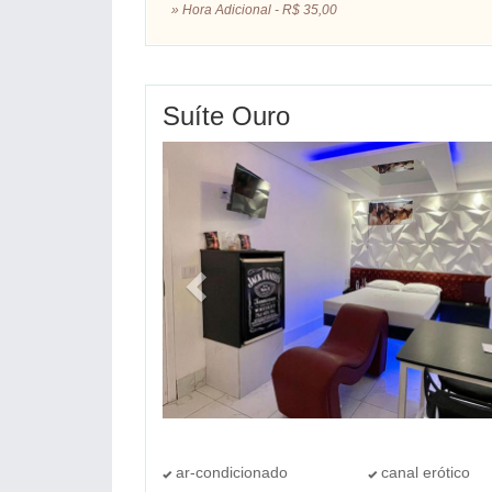
» Hora Adicional - R$ 35,00
Suíte Ouro
ar-condicionado
canal erótico