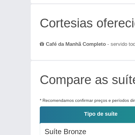
Cortesias oferec
Café da Manhã Completo
- servido to
Compare as suíte
* Recomendamos confirmar preços e períodos dire
Tipo de suíte
Suíte Bronze