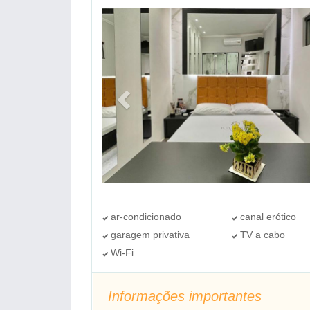
ar-condicionado
canal erótico
garagem privativa
TV a cabo
Wi-Fi
Informações importantes