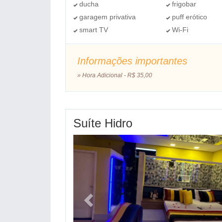
ducha
frigobar
garagem privativa
puff erótico
smart TV
Wi-Fi
Informações importantes
» Hora Adicional - R$ 35,00
Suíte Hidro