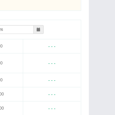
- - -
00
- - -
00
- - -
00
- - -
00
- - -
00