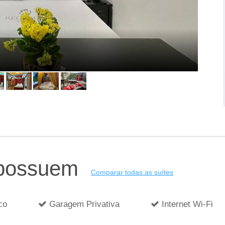
 possuem
Comparar todas as suítes
co
Garagem Privativa
Internet Wi-Fi