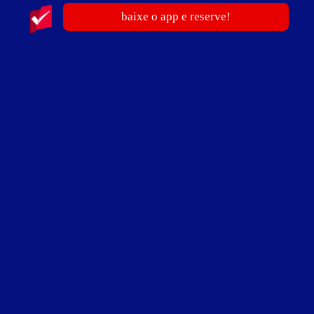
baixe o app e reserve!
publicidade
Shop Motel