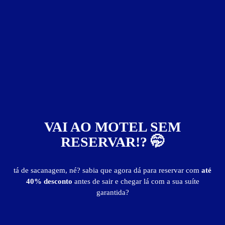
Ragam Motel Thematic
VAI AO MOTEL SEM
RESERVAR!? 🤭
tá de sacanagem, né? sabia que agora dá para reservar com
até
40% desconto
antes de sair e chegar lá com a sua suíte
garantida?
Motéis em:
Planalto