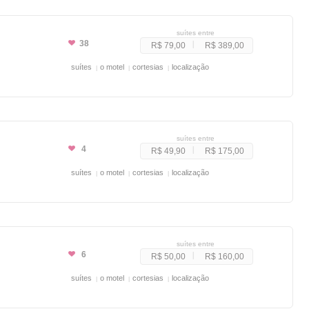
suítes entre
38
R$ 79,00
R$ 389,00
suítes
o motel
cortesias
localização
suítes entre
4
R$ 49,90
R$ 175,00
suítes
o motel
cortesias
localização
suítes entre
6
R$ 50,00
R$ 160,00
suítes
o motel
cortesias
localização