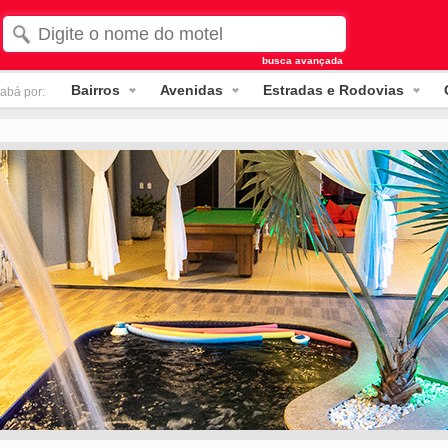
busca avançada
Bairros
Avenidas
Estradas e Rodovias
abá por: