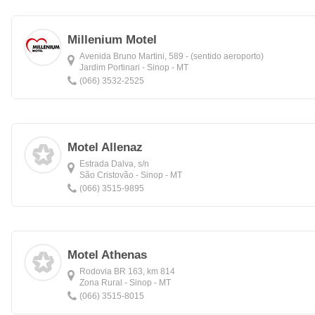
Millenium Motel
Avenida Bruno Martini, 589 - (sentido aeroporto)
Jardim Portinari - Sinop - MT
(066) 3532-2525
Motel Allenaz
Estrada Dalva, s/n
São Cristovão - Sinop - MT
(066) 3515-9895
Motel Athenas
Rodovia BR 163, km 814
Zona Rural - Sinop - MT
(066) 3515-8015