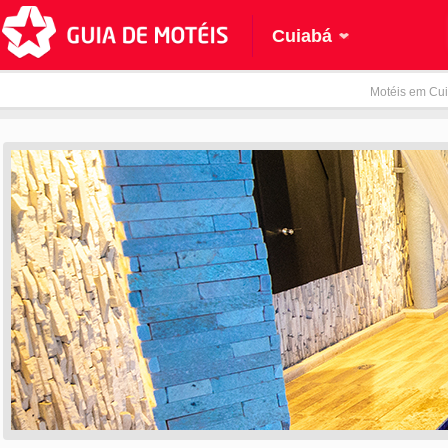
Cuiabá
Motéis em Cui