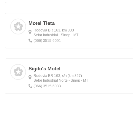
Motel Tieta
Rodovia BR 163, km 833
Setor Industrial - Sinop - MT
(066) 3515-6091
Sigilo's Motel
Rodovia BR 163, s/n (km 827)
Setor Industrial Norte - Sinop - MT
(066) 3515-6033