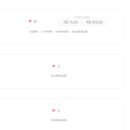
suítes entre
11
R$ 70,00
R$ 420,00
suítes
o motel
cortesias
localização
1
localização
1
localização