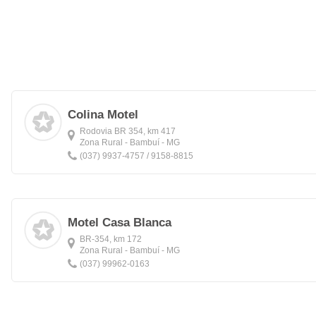
Colina Motel
Rodovia BR 354, km 417
Zona Rural - Bambuí - MG
(037) 9937-4757 / 9158-8815
Motel Casa Blanca
BR-354, km 172
Zona Rural - Bambuí - MG
(037) 99962-0163