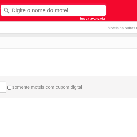
s
busca avançada
s
Motéis na outras 
somente motéis com cupom digital