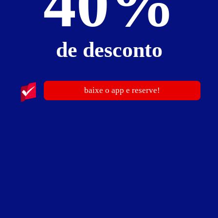
40%
Nova Barra - Barra de São Francisco
de desconto
publicidade
baixe o app e reserve!