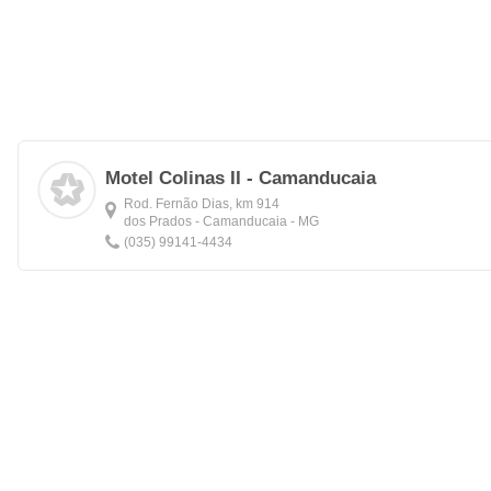
Motel Colinas II - Camanducaia
Rod. Fernão Dias, km 914
dos Prados - Camanducaia - MG
(035) 99141-4434