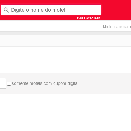
s
busca avançada
s
Motéis na outras 
somente motéis com cupom digital