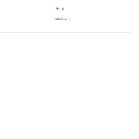
4
localização