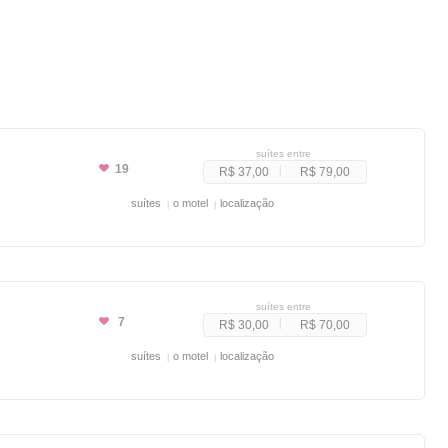
suítes entre
19
R$ 37,00
R$ 79,00
suítes
o motel
localização
suítes entre
7
R$ 30,00
R$ 70,00
suítes
o motel
localização