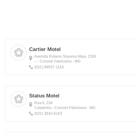
Cartier Motel
Avenida Rubens Siqueira Maia, 1595
-- - Coronel Fabriciano - MG
(031) 99937-1118
Status Motel
Rua A, 238
Caladinho - Coronel Fabriciano - MG
(031) 3842-6163