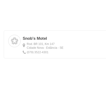
Snob's Motel
Rod. BR 101, Km 147
Cidade Nova - Estância - SE
(079) 3522-4301