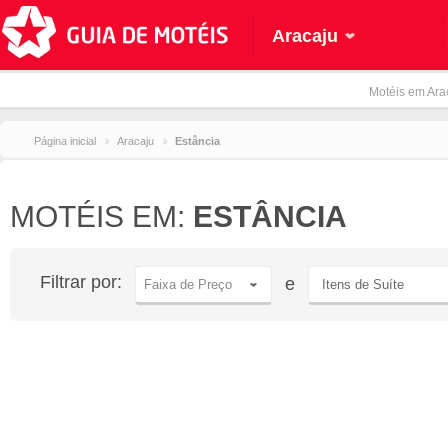
Aracaju
Motéis em Arac
Página inicial
Aracaju
Estância
MOTÉIS EM:
ESTÂNCIA
Filtrar por:
e
Faixa de Preço