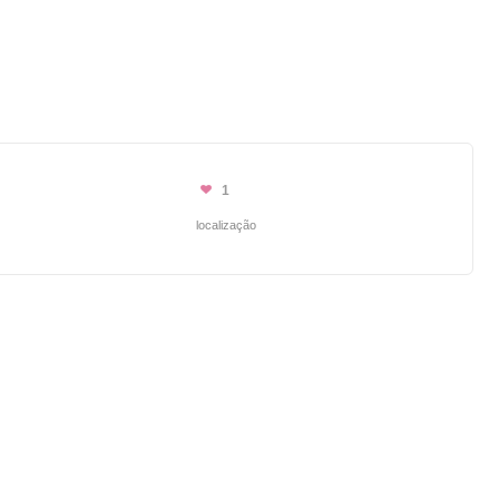
1
localização