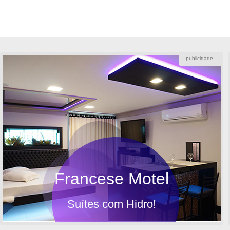
publicidade
Francese Motel
Suítes com Hidro!