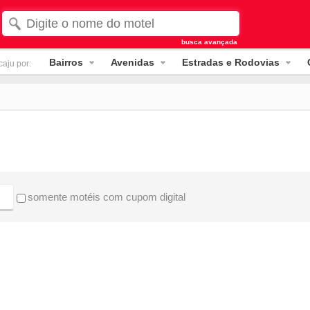
busca avançada
Bairros
Avenidas
Estradas e Rodovias
aju por:
somente motéis com cupom digital