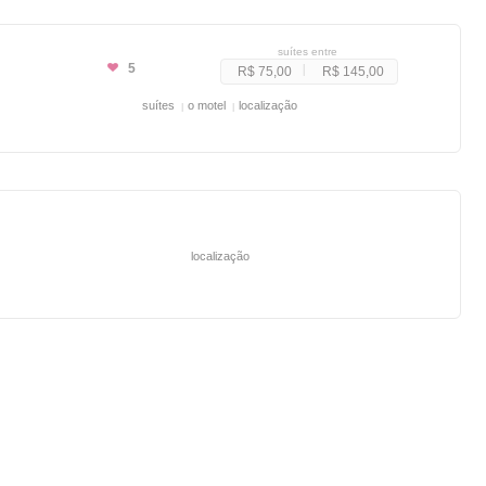
suítes entre
5
R$ 75,00
R$ 145,00
suítes
o motel
localização
localização