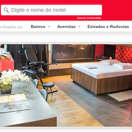
busca avançada
Bairros
Avenidas
Estradas e Rodovias
s Regiões por: