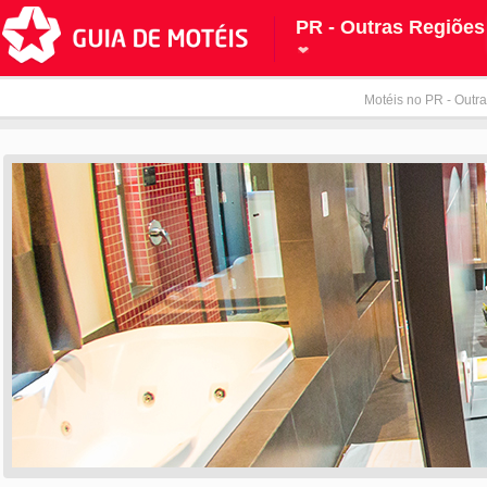
PR - Outras Regiões
Motéis no PR - Outra