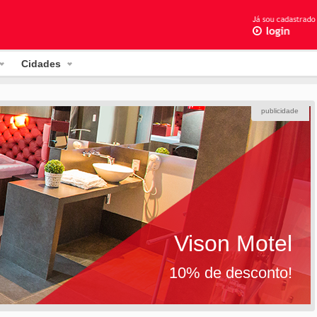
Cidades
publicidade
Vison Motel
10% de desconto!