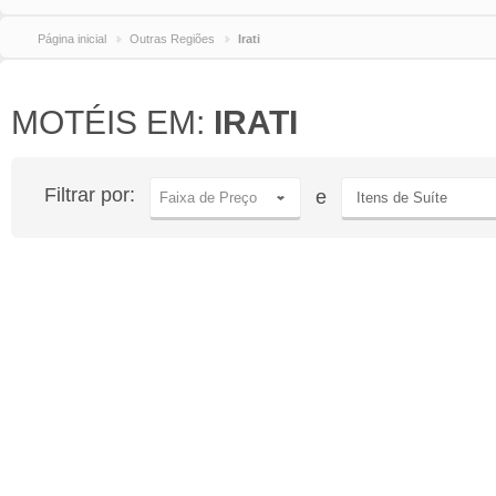
Página inicial
Outras Regiões
Irati
MOTÉIS EM:
IRATI
Filtrar por:
e
Faixa de Preço