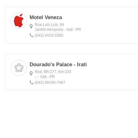
Motel Veneza
Rua Luís Luís, 84
Jardim Aeroporto - Irati - PR
(042) 3423-3383
Dourado's Palace - Irati
Rod. BR 277, Km 233
-- - Irati - PR
(042) 99156-7467