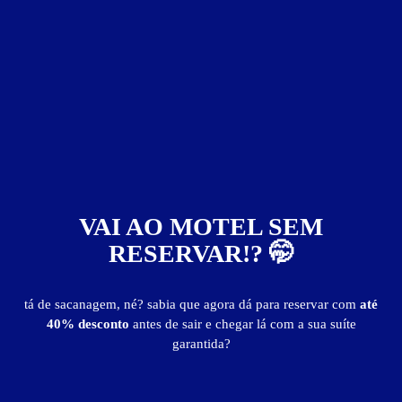
Ragam Motel Thematic
VAI AO MOTEL SEM
RESERVAR!? 🤭
tá de sacanagem, né? sabia que agora dá para reservar com
até
40% desconto
antes de sair e chegar lá com a sua suíte
garantida?
Motéis em:
Palotina