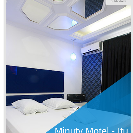
publicidade
Minuty Motel - Itu