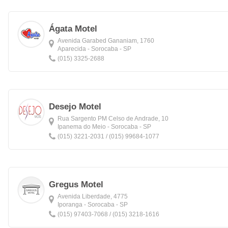
Ágata Motel
Avenida Garabed Gananiam, 1760
Aparecida - Sorocaba - SP
(015) 3325-2688
Desejo Motel
Rua Sargento PM Celso de Andrade, 10
Ipanema do Meio - Sorocaba - SP
(015) 3221-2031 / (015) 99684-1077
Gregus Motel
Avenida Liberdade, 4775
Iporanga - Sorocaba - SP
(015) 97403-7068 / (015) 3218-1616