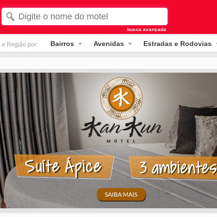
busca avançada
Bairros
Avenidas
Estradas e Rodovias
 e Região por: