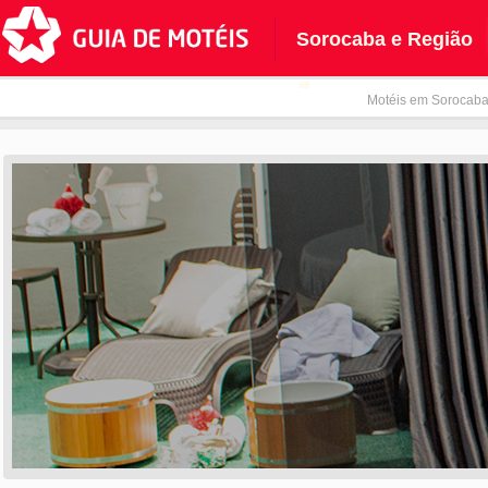
Sorocaba e Região
Motéis em Sorocaba