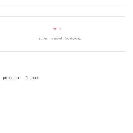
1
suítes
o motel
localização
próxima
última