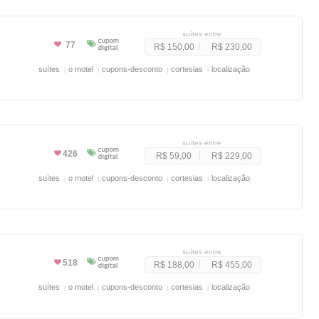
suítes entre
77
R$ 150,00
R$ 230,00
suítes
o motel
cupons-desconto
cortesias
localização
suítes entre
426
R$ 59,00
R$ 229,00
suítes
o motel
cupons-desconto
cortesias
localização
suítes entre
518
R$ 188,00
R$ 455,00
suítes
o motel
cupons-desconto
cortesias
localização