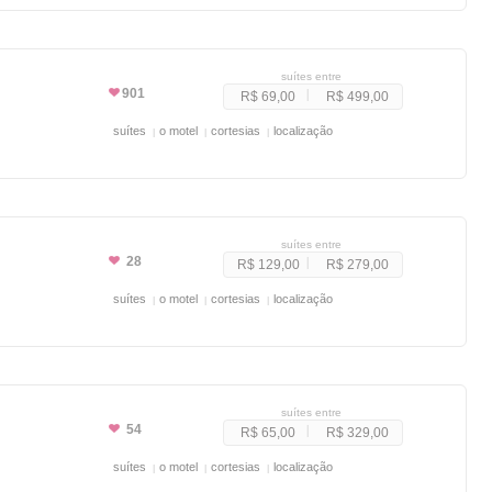
suítes entre
901
R$ 69,00
R$ 499,00
suítes
o motel
cortesias
localização
suítes entre
28
R$ 129,00
R$ 279,00
suítes
o motel
cortesias
localização
suítes entre
54
R$ 65,00
R$ 329,00
suítes
o motel
cortesias
localização